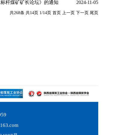
业标杆煤矿矿长论坛》的通知
2024-11-05
共268条
共14页
1/14页
首页
上一页
下一页
尾页
959
63.com