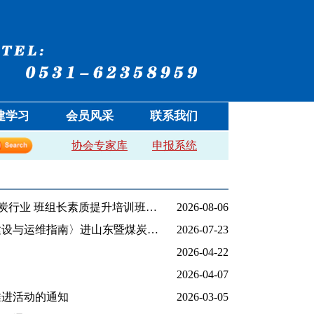
建学习
会员风采
联系我们
协会专家库
申报系统
中国煤炭工业协会培训中心关于举办2026年第二期(总第57期)煤炭行业 班组长素质提升培训班暨AI实操训练营的通知
2026-08-06
关于转发《中国煤炭工业协会培训中心关于举办〈煤矿智能化建设与运维指南〉进山东暨煤炭重点矿区精读巡讲首讲活动的通知》的函
2026-07-23
2026-04-22
2026-04-07
推进活动的通知
2026-03-05