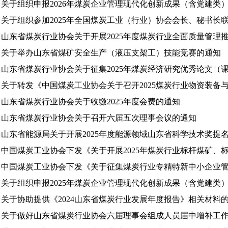
关于组织申报2026年煤炭企业管理现代化创新成果（含党建类
关于组织参加2025年全国煤炭工业（行业）协会会长、秘书长
山东省煤炭行业协会关于开展2025年度煤炭行业全面质量管理
关于举办山东省煤矿安全生产（液压支架工）技能竞赛的通知
山东省煤炭行业协会关于征集2025年煤炭经济研究优秀论文（
关于转发《中国煤炭工业协会关于召开2025煤炭行业物资装备
山东省煤炭行业协会关于收缴2025年度会费的通知
山东省煤炭行业协会关于召开六届五次理事会议的通知
山东省能源局关于开展2025年度能源领域山东省科学技术奖提
中国煤炭工业协会下发《关于征集煤炭行业专精特新中小企业
关于组织申报2025年煤炭企业管理现代化创新成果（含党建类
关于协助提供《2024山东省煤炭行业发展年度报告》相关材料
关于做好山东省煤炭行业协会六届理事会组成人员届中增补工